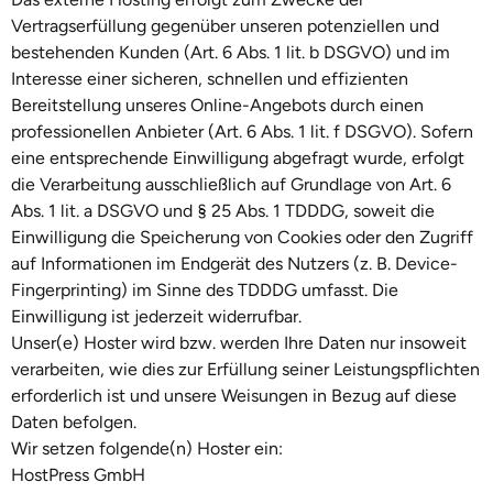
Vertragserfüllung gegenüber unseren potenziellen und
bestehenden Kunden (Art. 6 Abs. 1 lit. b DSGVO) und im
Interesse einer sicheren, schnellen und effizienten
Bereitstellung unseres Online-Angebots durch einen
professionellen Anbieter (Art. 6 Abs. 1 lit. f DSGVO). Sofern
eine entsprechende Einwilligung abgefragt wurde, erfolgt
die Verarbeitung ausschließlich auf Grundlage von Art. 6
Abs. 1 lit. a DSGVO und § 25 Abs. 1 TDDDG, soweit die
Einwilligung die Speicherung von Cookies oder den Zugriff
auf Informationen im Endgerät des Nutzers (z. B. Device-
Fingerprinting) im Sinne des TDDDG umfasst. Die
Einwilligung ist jederzeit widerrufbar.
Unser(e) Hoster wird bzw. werden Ihre Daten nur insoweit
verarbeiten, wie dies zur Erfüllung seiner Leistungspflichten
erforderlich ist und unsere Weisungen in Bezug auf diese
Daten befolgen.
Wir setzen folgende(n) Hoster ein:
HostPress GmbH