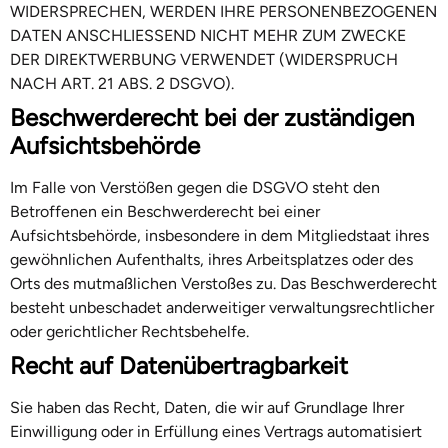
WIDERSPRECHEN, WERDEN IHRE PERSONENBEZOGENEN
DATEN ANSCHLIESSEND NICHT MEHR ZUM ZWECKE
DER DIREKTWERBUNG VERWENDET (WIDERSPRUCH
NACH ART. 21 ABS. 2 DSGVO).
Beschwerde­recht bei der zuständigen
Aufsichts­behörde
Im Falle von Verstößen gegen die DSGVO steht den
Betroffenen ein Beschwerderecht bei einer
Aufsichtsbehörde, insbesondere in dem Mitgliedstaat ihres
gewöhnlichen Aufenthalts, ihres Arbeitsplatzes oder des
Orts des mutmaßlichen Verstoßes zu. Das Beschwerderecht
besteht unbeschadet anderweitiger verwaltungsrechtlicher
oder gerichtlicher Rechtsbehelfe.
Recht auf Daten­übertrag­barkeit
Sie haben das Recht, Daten, die wir auf Grundlage Ihrer
Einwilligung oder in Erfüllung eines Vertrags automatisiert