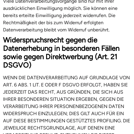
Viele Datenverarbeitungsvorgänge sind nur mit Ihrer
ausdrücklichen Einwilligung möglich. Sie können eine
bereits erteilte Einwilligung jederzeit widerrufen. Die
Rechtmäßigkeit der bis zum Widerruf erfolgten
Datenverarbeitung bleibt vom Widerruf unberührt.
Widerspruchsrecht gegen die
Datenerhebung in besonderen Fällen
sowie gegen Direktwerbung (Art. 21
DSGVO)
WENN DIE DATENVERARBEITUNG AUF GRUNDLAGE VON
ART. 6 ABS. 1 LIT. E ODER F DSGVO ERFOLGT, HABEN SIE
JEDERZEIT DAS RECHT, AUS GRÜNDEN, DIE SICH AUS
IHRER BESONDEREN SITUATION ERGEBEN, GEGEN DIE
VERARBEITUNG IHRER PERSONENBEZOGENEN DATEN
WIDERSPRUCH EINZULEGEN; DIES GILT AUCH FÜR EIN
AUF DIESE BESTIMMUNGEN GESTÜTZTES PROFILING. DIE
JEWEILIGE RECHTSGRUNDLAGE, AUF DENEN EINE