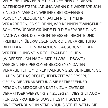
VERARBEITUNG BERUHT, ENTNEHMEN SIE DIESER
DATENSCHUTZERKLÄRUNG. WENN SIE WIDERSPRUCH
EINLEGEN, WERDEN WIR IHRE BETROFFENEN
PERSONENBEZOGENEN DATEN NICHT MEHR
VERARBEITEN, ES SEI DENN, WIR KÖNNEN ZWINGENDE
SCHUTZWÜRDIGE GRÜNDE FÜR DIE VERARBEITUNG
NACHWEISEN, DIE IHRE INTERESSEN, RECHTE UND
FREIHEITEN ÜBERWIEGEN ODER DIE VERARBEITUNG
DIENT DER GELTENDMACHUNG, AUSÜBUNG ODER
VERTEIDIGUNG VON RECHTSANSPRÜCHEN
(WIDERSPRUCH NACH ART. 21 ABS. 1 DSGVO).
WERDEN IHRE PERSONENBEZOGENEN DATEN
VERARBEITET, UM DIREKTWERBUNG ZU BETREIBEN, SO
HABEN SIE DAS RECHT, JEDERZEIT WIDERSPRUCH
GEGEN DIE VERARBEITUNG SIE BETREFFENDER
PERSONENBEZOGENER DATEN ZUM ZWECKE
DERARTIGER WERBUNG EINZULEGEN; DIES GILT AUCH
FÜR DAS PROFILING, SOWEIT ES MIT SOLCHER
DIREKTWERBUNG IN VERBINDUNG STEHT. WENN SIE