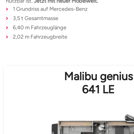
nutzbar ist.
Jetzt mit neuer Möbelwelt.
1 Grundriss auf Mercedes-Benz
3,5 t Gesamtmasse
6,40 m Fahrzeuglänge
2,02 m Fahrzeugbreite
Malibu genius
641 LE