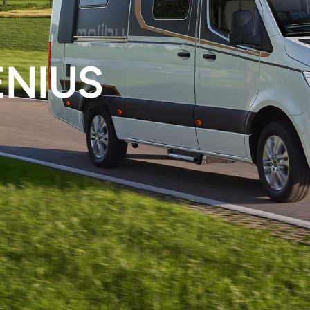
ENIUS