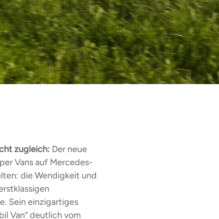
cht zugleich:
Der neue
amper Vans auf Mercedes-
elten: die Wendigkeit und
erstklassigen
 Sein einzigartiges
bil Van“ deutlich vom