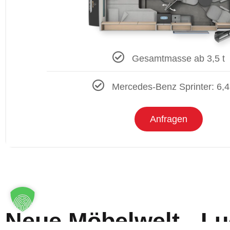
Gesamtmasse ab 3,5 t
Mercedes-Benz Sprinter: 6,
Anfragen
Neue Möbelwelt - L