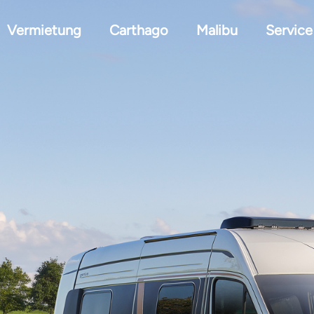
Vermietung
Carthago
Malibu
Service