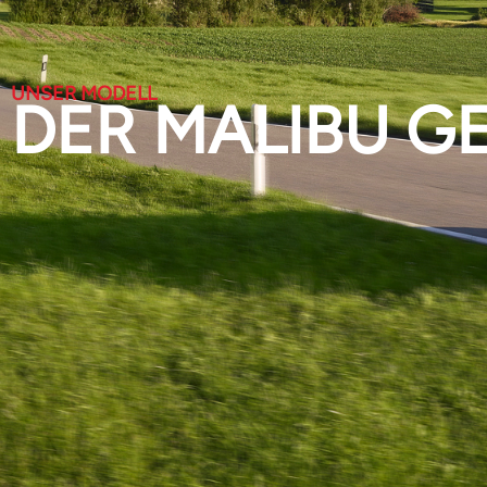
UNSER MODELL
DER MALIBU G