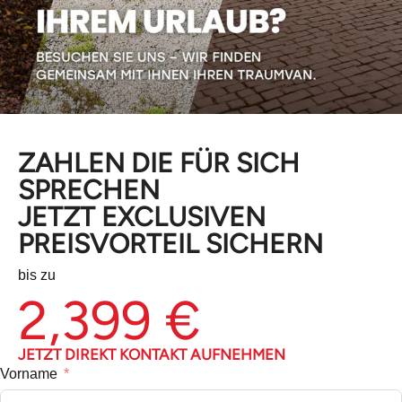
ZAHLEN DIE FÜR SICH
SPRECHEN
JETZT EXCLUSIVEN
PREISVORTEIL SICHERN
bis zu
2,399
 €
JETZT DIREKT KONTAKT AUFNEHMEN
Vorname