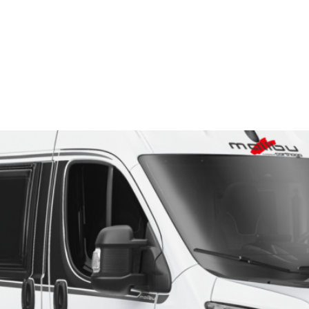
Vermietung
Carthago
Malibu
Service