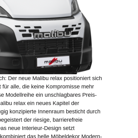
 Der neue Malibu relax positioniert sich
t für alle, die keine Kompromisse mehr
se Modellreihe ein unschlagbares Preis-
libu relax ein neues Kapitel der
gig konzipierte Innenraum besticht durch
istert der riesige, barrierefreie
s neue Interieur-Design setzt
a kombiniert das helle Möbeldekor Modern-