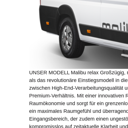
UNSER MODELL Malibu relax Großzügig, mode
als das revolutionäre Einstiegsmodell in d
zwischen High-End-Verarbeitungsqualität un
Premium-Verhältnis. Mit einer innovativen 
Raumökonomie und sorgt für ein grenzenlos
ein maximales Raumgefühl und überragende 
Eingangsbereich, der zudem einen ungestör
kompromisslos auf zeitaktuelle Klarheit un